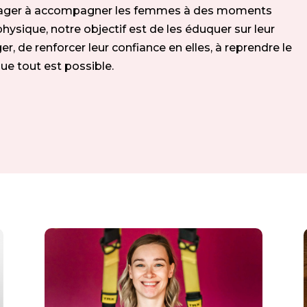
engager à accompagner les femmes à des moments
é physique, notre objectif est de les éduquer sur leur
r, de renforcer leur confiance en elles, à reprendre le
que tout est possible.