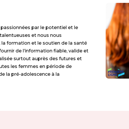
ssionnées par le potentiel et le
alentueuses et nous nous
 formation et le soutien de la santé
rnir de l’information fiable, valide et
alisée surtout auprès des futures et
utes les femmes en période de
 la pré-adolescence à la