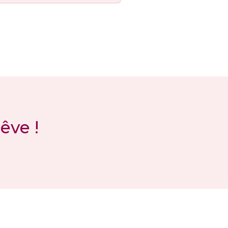
êve !